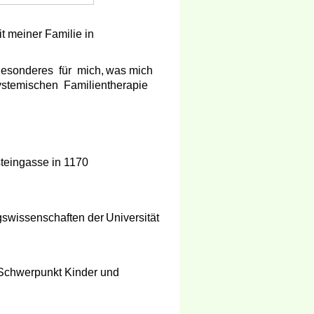
t meiner Familie in
sonderes für mich,
was
mich
systemischen Familientherapie
teingasse in 1170
gswissenschaften der
Universität
 Schwerpunkt Kinder und