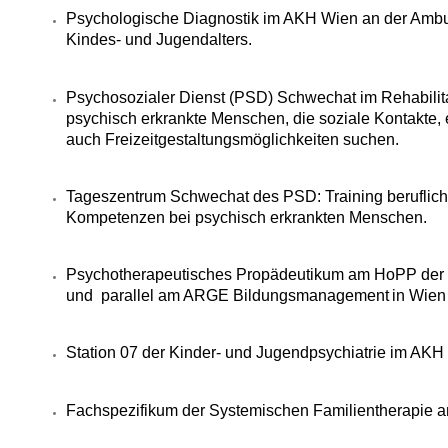
Psychologische Diagnostik im AKH Wien an der Ambul
Kindes- und Jugendalters.
Psychosozialer Dienst (PSD) Schwechat im Rehabilita
psychisch erkrankte Menschen, die soziale Kontakte,
auch
Freizeitgestaltungsmöglichkeiten suchen.
Tageszentrum Schwechat des PSD: Training berufliche
Kompetenzen bei psychisch erkrankten Menschen.
Psychotherapeutisches Propädeutikum am HoPP der U
und parallel am ARGE Bildungsmanagement
in Wien
Station 07 der Kinder- und Jugendpsychiatrie im AKH
Fachspezifikum der Systemischen Familientherapie an 