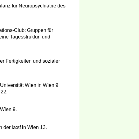
anz für Neuropsychiatrie des
tions-Club: Gruppen für
 eine Tagesstruktur und
r Fertigkeiten und sozialer
niversität Wien in Wien 9
 22.
 Wien 9.
der la:sf in Wien 13.