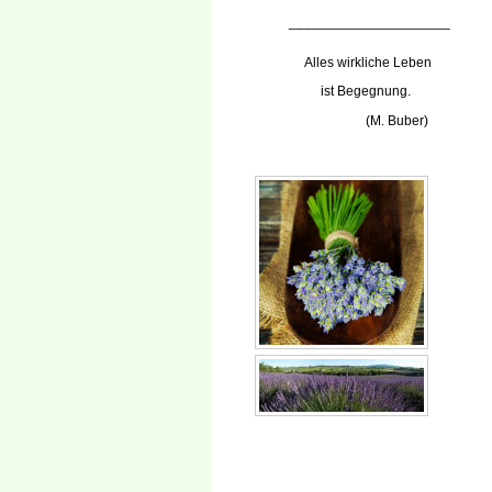
_____________________
Alles wirkliche Leben
ist Begegnung.
(M. Buber)