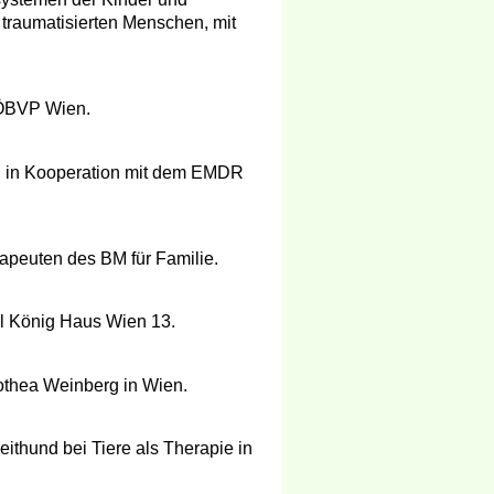
traumatisierten Menschen, mit
 ÖBVP Wien.
f in Kooperation mit dem EMDR
rapeuten des BM für Familie.
al König Haus Wien 13.
rothea Weinberg in Wien.
ithund bei Tiere als Therapie in