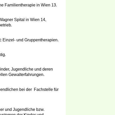
e Familientherapie in Wien 13.
Wagner Spital in Wien 14,
etrieb.
: Einzel- und Gruppentherapien.
tig.
inder, Jugendliche und deren
ellen Gewalterfahrungen.
endlichen bei der Fachstelle für
der und Jugendliche bzw.
systemen der Kinder und