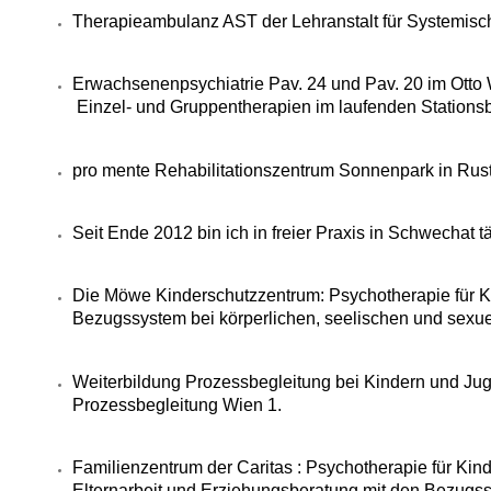
Therapieambulanz AST der Lehranstalt für Systemisch
Erwachsenenpsychiatrie Pav. 24 und Pav. 20 im Otto 
Einzel- und Gruppentherapien im laufenden Stationsb
pro mente Rehabilitationszentrum Sonnenpark in Rust
Seit Ende 2012 bin ich in freier Praxis in Schwechat tä
Die Möwe Kinderschutzzentrum: Psychotherapie für K
Bezugssystem bei körperlichen, seelischen und sexu
Weiterbildung Prozessbegleitung bei Kindern und Jug
Prozessbegleitung Wien 1.
Familienzentrum der Caritas : Psychotherapie für Kin
Elternarbeit und Erziehungsberatung mit den Bezugs