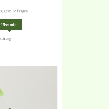
g gestellte Fragen
Über mich
klärung