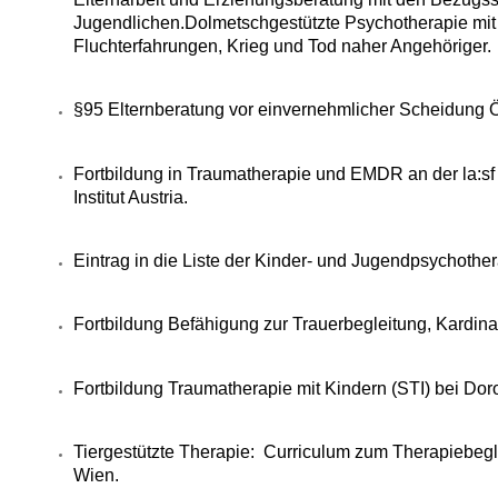
Jugendlichen.
Dolmetschgestützte Psychotherapie mit 
Fluchterfahrungen, Krieg und Tod naher Angehöriger.
§95 Elternberatung vor einvernehmlicher Scheidung
Fortbildung in Traumatherapie und EMDR an der la:s
Institut Austria.
Eintrag in die Liste der Kinder- und Jugendpsychothe
Fortbildung Befähigung zur Trauerbegleitung, Kardin
Fortbildung Traumatherapie mit Kindern (STI) bei Do
Tiergestützte Therapie: Curriculum zum Therapiebegle
Wien.