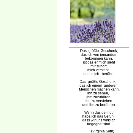
Das größte Geschenk,
das ich
von jemandem
bekommen kann,
ist das er mich sieht
mir zuhört,
mich versteht.
und mich berührt.
Das größte Geschenk,
das ich
einem anderen
Menschen m
achen kann,
ihn zu sehen,
ihm zuzuhören,
ihn zu verstehen
und ihn zu berühren.
Wenn das gelingt,
habe ich das Gefühl
dass wir uns wirklich
begegnet sind.
(Virginia Satir)