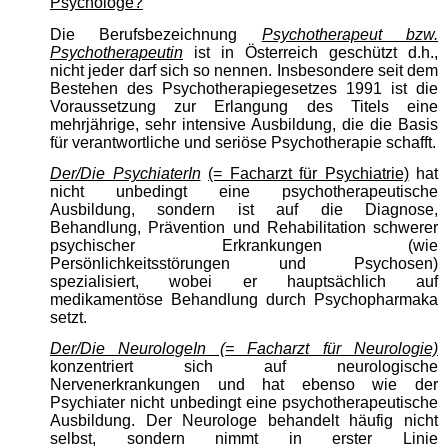
Psychologe?
Die Berufsbezeichnung
Psychotherapeut bzw.
Psychotherapeutin
ist in Österreich geschützt d.h.,
nicht jeder darf sich so nennen. Insbesondere seit dem
Bestehen des Psychotherapiegesetzes 1991 ist die
Voraussetzung zur Erlangung des Titels eine
mehrjährige, sehr intensive Ausbildung, die die Basis
für verantwortliche und seriöse Psychotherapie schafft.
Der/Die PsychiaterIn
(= Facharzt für Psychiatrie)
hat
nicht unbedingt eine psychotherapeutische
Ausbildung, sondern ist auf die Diagnose,
Behandlung, Prävention und Rehabilitation schwerer
psychischer Erkrankungen (wie
Persönlichkeitsstörungen und Psychosen)
spezialisiert, wobei er hauptsächlich auf
medikamentöse Behandlung durch Psychopharmaka
setzt.
Der/Die NeurologeIn (= Facharzt für Neurologie)
konzentriert sich auf neurologische
Nervenerkrankungen und hat ebenso wie der
Psychiater nicht unbedingt eine psychotherapeutische
Ausbildung. Der Neurologe behandelt häufig nicht
selbst, sondern nimmt in erster Linie