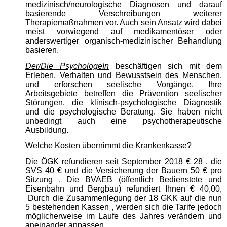
medizinisch/neurologische Diagnosen und darauf
basierende Verschreibungen weiterer
Therapiemaßnahmen vor. Auch sein Ansatz wird dabei
meist vorwiegend auf medikamentöser oder
anderswertiger organisch-medizinischer Behandlung
basieren.
Der/Die PsychologeIn
beschäftigen sich mit dem
Erleben, Verhalten und Bewusstsein des Menschen,
und erforschen seelische Vorgänge. Ihre
Arbeitsgebiete betreffen die Prävention seelischer
Störungen, die klinisch-psychologische Diagnostik
und die psychologische Beratung. Sie haben nicht
unbedingt auch eine psychotherapeutische
Ausbildung.
Welche Kosten übernimmt die Krankenkasse?
Die ÖGK refundieren seit September 2018 € 28 , die
SVS 40 € und die Versicherung der Bauern 50 € pro
Sitzung . Die BVAEB (öffentlich Bedienstete und
Eisenbahn und Bergbau) refundiert Ihnen € 40,00,
Durch die Zusammenlegung der 18 GKK auf die nun
5 bestehenden Kassen , werden sich die Tarife jedoch
möglicherweise im Laufe des Jahres verändern und
aneinander anpassen.