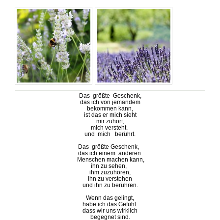
Das größte Geschenk,
das ich
von jemandem
bekommen kann,
ist das er mich sieht
mir zuhört,
mich versteht.
und mich berührt.
Das größte Geschenk,
das ich
einem anderen
Menschen m
achen kann,
ihn zu sehen,
ihm zuzuhören,
ihn zu verstehen
und ihn zu berühren.
Wenn das gelingt,
habe ich das Gefühl
dass wir uns wirklich
begegnet sind.